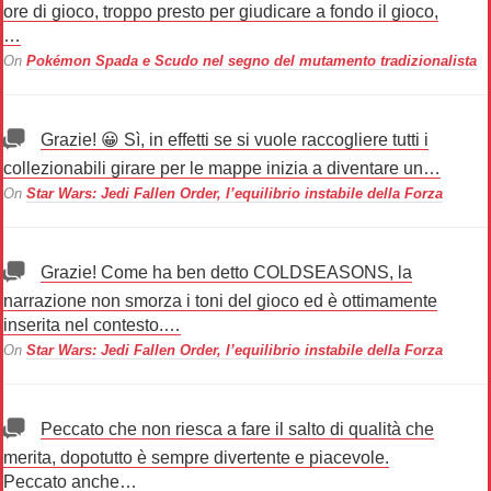
ore di gioco, troppo presto per giudicare a fondo il gioco,
…
On
Pokémon Spada e Scudo nel segno del mutamento tradizionalista
Grazie! 😀 Sì, in effetti se si vuole raccogliere tutti i
collezionabili girare per le mappe inizia a diventare un…
On
Star Wars: Jedi Fallen Order, l’equilibrio instabile della Forza
Grazie! Come ha ben detto COLDSEASONS, la
narrazione non smorza i toni del gioco ed è ottimamente
inserita nel contesto.…
On
Star Wars: Jedi Fallen Order, l’equilibrio instabile della Forza
Peccato che non riesca a fare il salto di qualità che
merita, dopotutto è sempre divertente e piacevole.
Peccato anche…