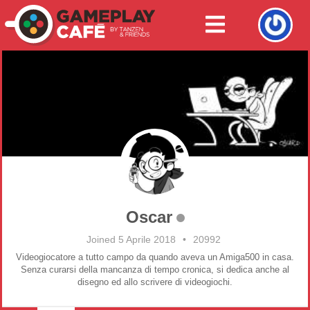
Oscar
Joined 5 Aprile 2018
•
20992
Videogiocatore a tutto campo da quando aveva un Amiga500 in casa.
Senza curarsi della mancanza di tempo cronica, si dedica anche al
disegno ed allo scrivere di videogiochi.