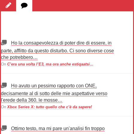
Ho la consapevolezza di poter dire di essere, in
parte, afflitto da questo disturbo. Ci sono diverse cose
che potrebbero…
On
C’era una volta l’E3, ma ora anche estiqaatsi…
Ho avuto un pessimo rapporto con ONE,
decisamente al di sotto delle mie aspettative verso
l'erede della 360. le mosse…
On
Xbox Series X: tutto quello che c’è da sapere!
Ottimo testo, ma mi pare un'analisi fin troppo