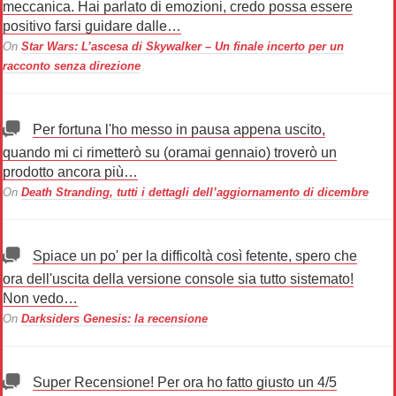
meccanica. Hai parlato di emozioni, credo possa essere
positivo farsi guidare dalle…
On
Star Wars: L’ascesa di Skywalker – Un finale incerto per un
racconto senza direzione
Per fortuna l'ho messo in pausa appena uscito,
quando mi ci rimetterò su (oramai gennaio) troverò un
prodotto ancora più…
On
Death Stranding, tutti i dettagli dell’aggiornamento di dicembre
Spiace un po' per la difficoltà così fetente, spero che
ora dell'uscita della versione console sia tutto sistemato!
Non vedo…
On
Darksiders Genesis: la recensione
Super Recensione! Per ora ho fatto giusto un 4/5