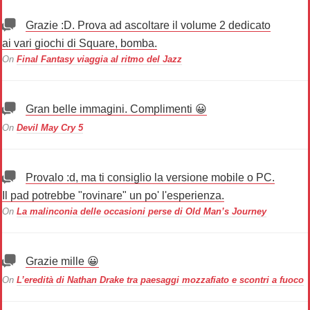
Grazie :D. Prova ad ascoltare il volume 2 dedicato
ai vari giochi di Square, bomba.
On
Final Fantasy viaggia al ritmo del Jazz
Gran belle immagini. Complimenti 😀
On
Devil May Cry 5
Provalo :d, ma ti consiglio la versione mobile o PC.
Il pad potrebbe "rovinare" un po' l'esperienza.
On
La malinconia delle occasioni perse di Old Man’s Journey
Grazie mille 😀
On
L’eredità di Nathan Drake tra paesaggi mozzafiato e scontri a fuoco