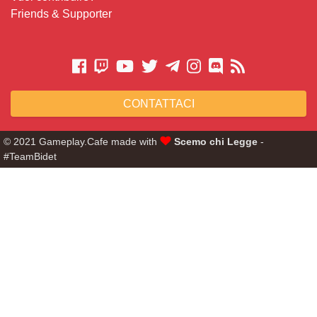
Friends & Supporter
CONTATTACI
© 2021 Gameplay.Cafe made with
Scemo chi Legge
-
#TeamBidet