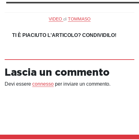
▬▬▬▬▬▬▬▬▬▬▬▬▬▬▬▬▬▬▬▬▬▬▬
VIDEO
di
TOMMASO
TI È PIACIUTO L'ARTICOLO? CONDIVIDILO!
Lascia un commento
Devi essere
connesso
per inviare un commento.