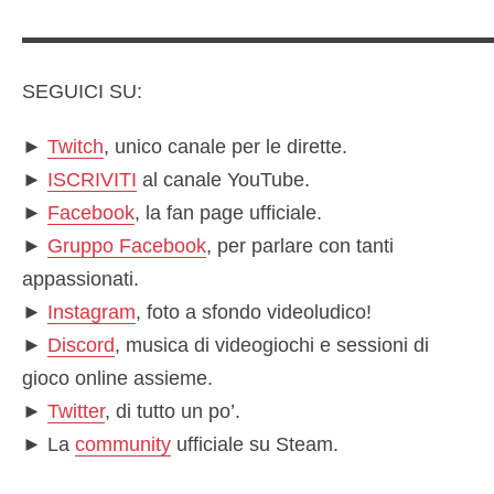
▬▬▬▬▬▬▬▬▬▬▬▬▬▬▬▬▬▬▬▬▬▬▬
SEGUICI SU:
►
Twitch
, unico canale per le dirette.
►
ISCRIVITI
al canale YouTube.
►
Facebook
, la fan page ufficiale.
►
Gruppo Facebook
, per parlare con tanti
appassionati.
►
Instagram
, foto a sfondo videoludico!
►
Discord
, musica di videogiochi e sessioni di
gioco online assieme.
►
Twitter
, di tutto un po’.
► La
community
ufficiale su Steam.