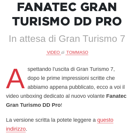
FANATEC GRAN
TURISMO DD PRO
In attesa di Gran Turismo 7
VIDEO
di
TOMMASO
A
spettando l’uscita di Gran Turismo 7,
dopo le prime impressioni scritte che
abbiamo appena pubblicato, ecco a voi il
video unboxing dedicato al nuovo volante
Fanatec
Gran Turismo DD Pro
!
La versione scritta la potete leggere a
questo
indirizzo
.