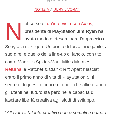
NOTIZIA
di
JURY LIVORATI
N
el corso di
un’intervista con Axios
, il
presidente di PlayStation
Jim Ryan
ha
avuto modo di riesaminare l’approccio di
Sony alla next-gen. Un punto di forza innegabile, a
suo dire, è quello della line-up di lancio, con titoli
come Marvel’s Spider-Man: Miles Morales,
Returnal
e Ratchet & Clank: Rift Apart rilasciati
entro il primo anno di vita di PlayStation 5. Il
segreto di questi giochi e di quelli che allieteranno
gli utenti nel futuro sta però nella capacità di
lasciare libertà creativa agli studi di sviluppo.
“
Allevare il talento creativo non è semplice quanto