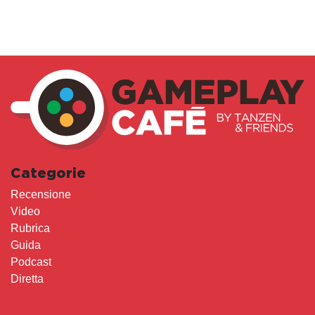
Categorie
Recensione
Video
Rubrica
Guida
Podcast
Diretta