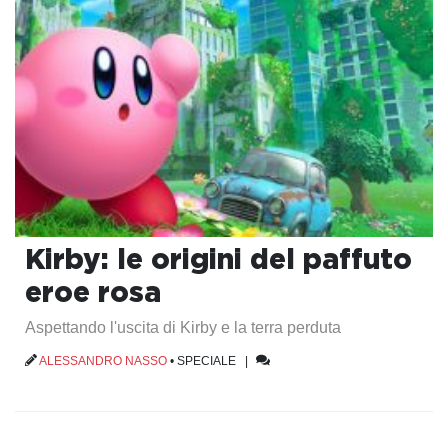
Kirby: le origini del paffuto
eroe rosa
Aspettando l'uscita di Kirby e la terra perduta
ALESSANDRO NASSO
•
SPECIALE
|