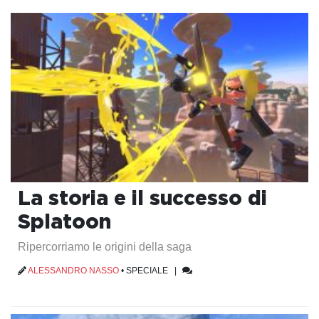
La storia e il successo di
Splatoon
Ripercorriamo le origini della saga
ALESSANDRO NASSO
•
SPECIALE
|