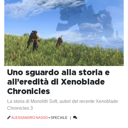
Uno sguardo alla storia e
all’eredità di Xenoblade
Chronicles
La storia di Monolith Soft, autori del recente Xenoblade
Chronicles 3
ALESSANDRO NASSO
•
SPECIALE
|