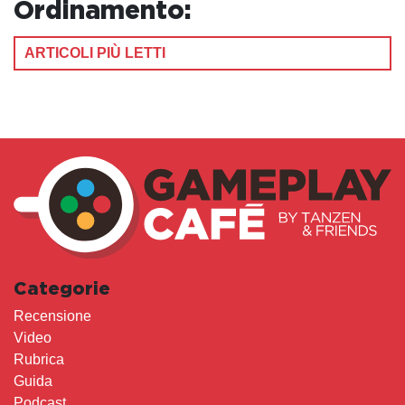
Ordinamento:
ARTICOLI PIÙ LETTI
Categorie
Recensione
Video
Rubrica
Guida
Podcast