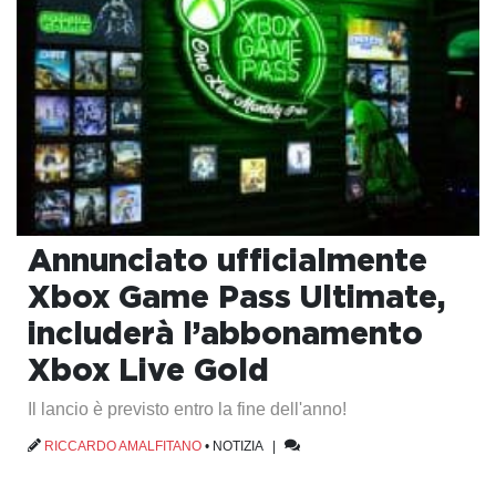
Annunciato ufficialmente
Xbox Game Pass Ultimate,
includerà l’abbonamento
Xbox Live Gold
Il lancio è previsto entro la fine dell'anno!
RICCARDO AMALFITANO
•
NOTIZIA
|