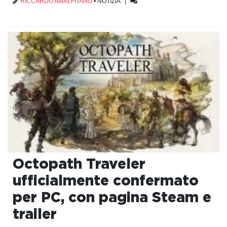
RICCARDO AMALFITANO
•
NOTIZIA
|
Octopath Traveler
ufficialmente confermato
per PC, con pagina Steam e
trailer