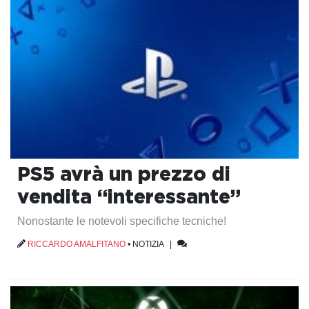
PS5 avrà un prezzo di
vendita “interessante”
Nonostante le notevoli specifiche tecniche!
RICCARDO AMALFITANO
•
NOTIZIA
|