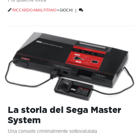
RICCARDO AMALFITANO
•
GIOCHI
|
La storia del Sega Master
System
Una console criminalmente sottovalutata