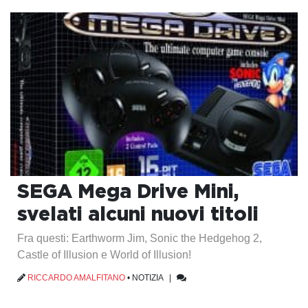
SEGA Mega Drive Mini,
svelati alcuni nuovi titoli
Fra questi: Earthworm Jim, Sonic the Hedgehog 2,
Castle of Illusion e World of Illusion!
RICCARDO AMALFITANO
•
NOTIZIA
|