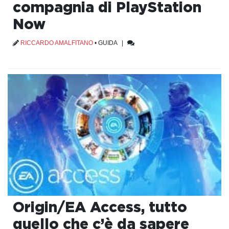
compagnia di PlayStation
Now
RICCARDO AMALFITANO
•
GUIDA
|
Origin/EA Access, tutto
quello che c’è da sapere