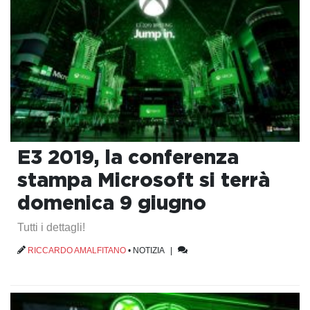
E3 2019, la conferenza
stampa Microsoft si terrà
domenica 9 giugno
Tutti i dettagli!
RICCARDO AMALFITANO
•
NOTIZIA
|