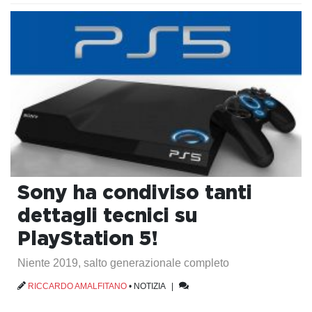
Sony ha condiviso tanti
dettagli tecnici su
PlayStation 5!
Niente 2019, salto generazionale completo
RICCARDO AMALFITANO
•
NOTIZIA
|