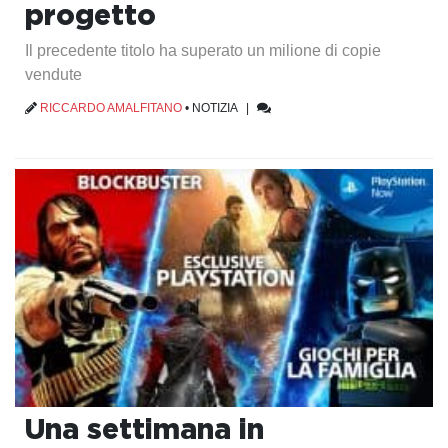
progetto
Il precedente titolo ha superato un milione di copie
vendute
RICCARDO AMALFITANO
•
NOTIZIA
|
Una settimana in