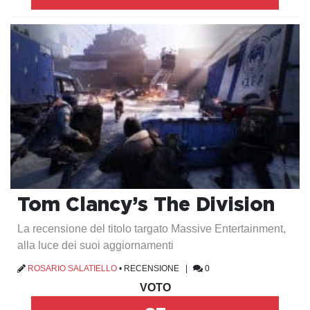
Tom Clancy’s The Division
La recensione del titolo targato Massive Entertainment,
alla luce dei suoi aggiornamenti
ROSARIO SALATIELLO
•
RECENSIONE
|
0
VOTO