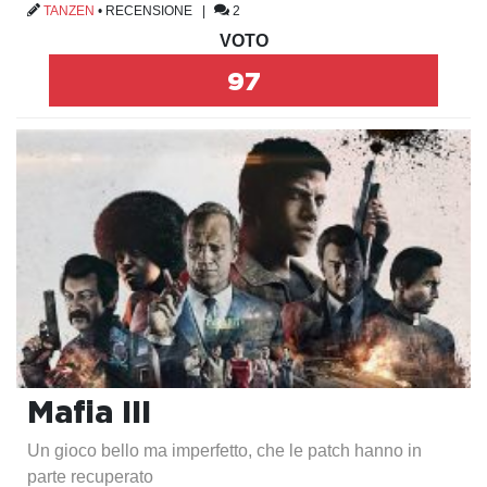
TANZEN
•
RECENSIONE
|
2
VOTO
97
Mafia III
Un gioco bello ma imperfetto, che le patch hanno in
parte recuperato