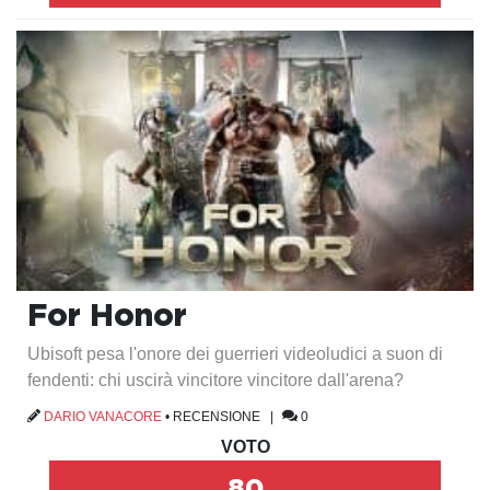
For Honor
Ubisoft pesa l'onore dei guerrieri videoludici a suon di
fendenti: chi uscirà vincitore vincitore dall'arena?
DARIO VANACORE
•
RECENSIONE
|
0
VOTO
80