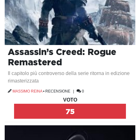
Assassin’s Creed: Rogue
Remastered
Il capitolo più controverso della serie ritorna in edizione
rimasterizzata
MASSIMO REINA
•
RECENSIONE
|
0
VOTO
75