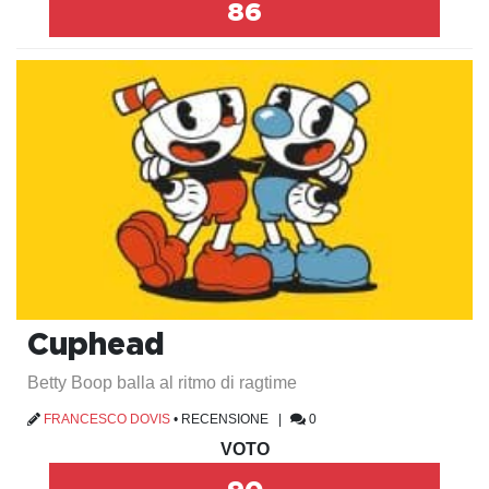
86
Cuphead
Betty Boop balla al ritmo di ragtime
FRANCESCO DOVIS
•
RECENSIONE
|
0
VOTO