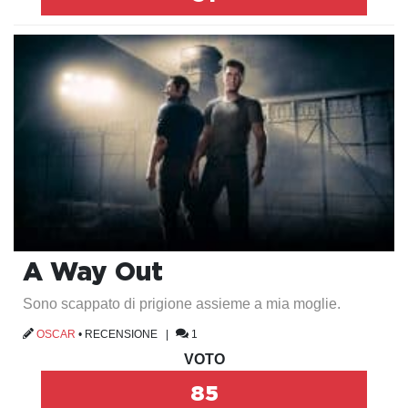
A Way Out
Sono scappato di prigione assieme a mia moglie.
OSCAR
•
RECENSIONE
|
1
VOTO
85