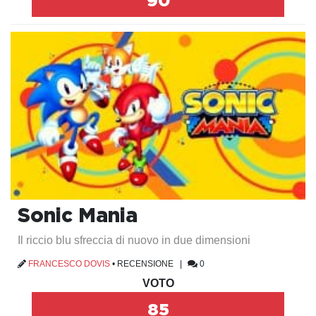
90
Sonic Mania
Il riccio blu sfreccia di nuovo in due dimensioni
FRANCESCO DOVIS
•
RECENSIONE
|
0
VOTO
85