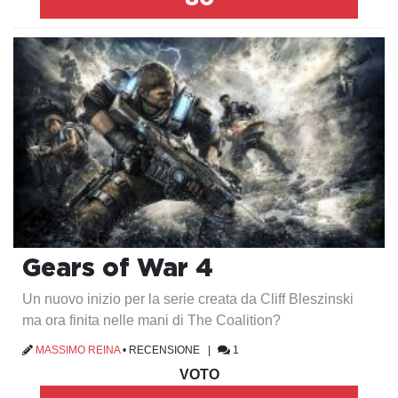
Gears of War 4
Un nuovo inizio per la serie creata da Cliff Bleszinski
ma ora finita nelle mani di The Coalition?
MASSIMO REINA
•
RECENSIONE
|
1
VOTO