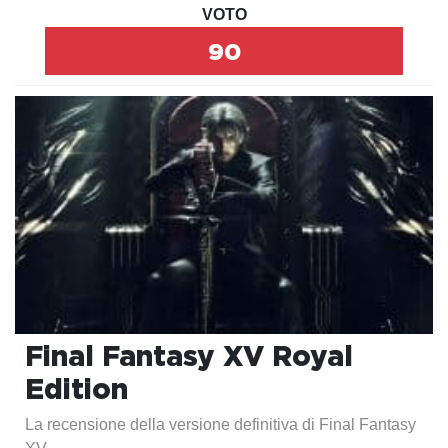
VOTO
90
Final Fantasy XV Royal
Edition
La recensione della versione definitiva di Final Fantasy