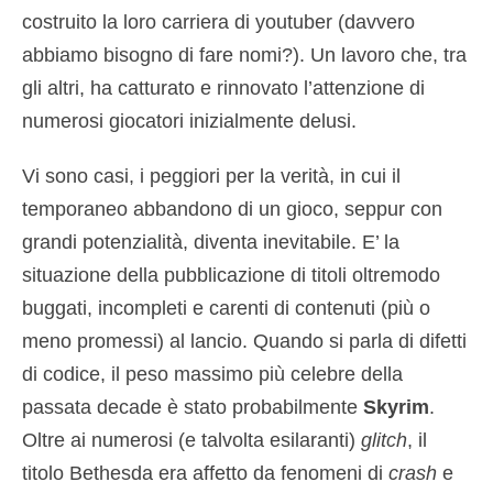
costruito la loro carriera di youtuber (davvero
abbiamo bisogno di fare nomi?). Un lavoro che, tra
gli altri, ha catturato e rinnovato l’attenzione di
numerosi giocatori inizialmente delusi.
Vi sono casi, i peggiori per la verità, in cui il
temporaneo abbandono di un gioco, seppur con
grandi potenzialità, diventa inevitabile. E’ la
situazione della pubblicazione di titoli oltremodo
buggati, incompleti e carenti di contenuti (più o
meno promessi) al lancio. Quando si parla di difetti
di codice, il peso massimo più celebre della
passata decade è stato probabilmente
Skyrim
.
Oltre ai numerosi (e talvolta esilaranti)
glitch
, il
titolo Bethesda era affetto da fenomeni di
crash
e