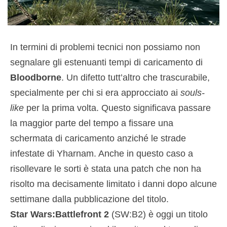
In termini di problemi tecnici non possiamo non
segnalare gli estenuanti tempi di caricamento di
Bloodborne
. Un difetto tutt’altro che trascurabile,
specialmente per chi si era approcciato ai
souls-
like
per la prima volta. Questo significava passare
la maggior parte del tempo a fissare una
schermata di caricamento anziché le strade
infestate di Yharnam. Anche in questo caso a
risollevare le sorti è stata una patch che non ha
risolto ma decisamente limitato i danni dopo alcune
settimane dalla pubblicazione del titolo.
Star Wars:Battlefront 2
(SW:B2) è oggi un titolo