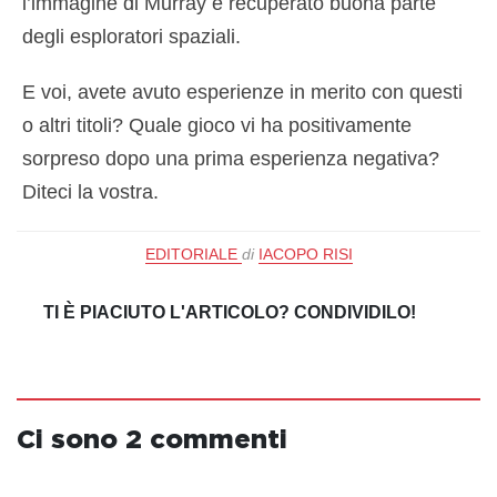
l’immagine di Murray e recuperato buona parte
degli esploratori spaziali.
E voi, avete avuto esperienze in merito con questi
o altri titoli? Quale gioco vi ha positivamente
sorpreso dopo una prima esperienza negativa?
Diteci la vostra.
EDITORIALE
di
IACOPO RISI
TI È PIACIUTO L'ARTICOLO? CONDIVIDILO!
Ci sono 2 commenti