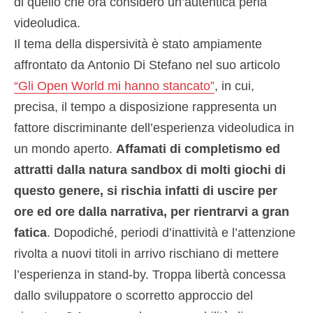
di quello che ora considero un’autentica perla
videoludica.
Il tema della dispersività è stato ampiamente
affrontato da Antonio Di Stefano nel suo articolo
“Gli Open World mi hanno stancato”
, in cui,
precisa, il tempo a disposizione rappresenta un
fattore discriminante dell’esperienza videoludica in
un mondo aperto.
Affamati di completismo ed
attratti dalla natura sandbox di molti giochi di
questo genere, si rischia infatti di uscire per
ore ed ore dalla narrativa, per rientrarvi a gran
fatica
. Dopodiché, periodi d’inattività e l’attenzione
rivolta a nuovi titoli in arrivo rischiano di mettere
l’esperienza in stand-by. Troppa libertà concessa
dallo sviluppatore o scorretto approccio del