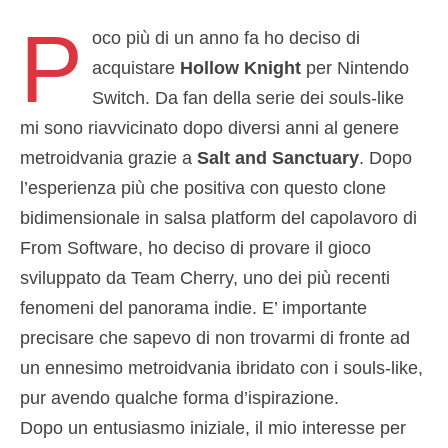
P
oco più di un anno fa ho deciso di
acquistare
Hollow Knight
per Nintendo
Switch. Da fan della serie dei
s
ouls-like
mi sono riavvicinato dopo diversi anni al genere
metroidvania grazie a
Salt and Sanctuary
. Dopo
l’esperienza più che positiva con questo clone
bidimensionale in salsa platform del capolavoro di
From Software, ho deciso di provare il gioco
sviluppato da Team Cherry, uno dei più recenti
fenomeni del panorama indie. E’ importante
precisare che sapevo di non trovarmi di fronte ad
un ennesimo metroidvania ibridato con i souls-like,
pur avendo qualche forma d’ispirazione.
Dopo un entusiasmo iniziale, il mio interesse per