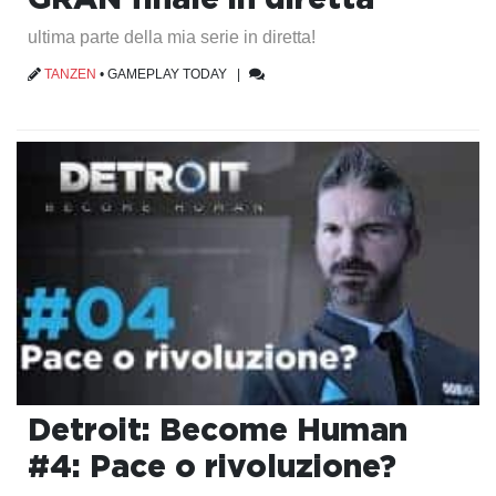
ultima parte della mia serie in diretta!
TANZEN
•
GAMEPLAY TODAY
|
Detroit: Become Human
#4: Pace o rivoluzione?