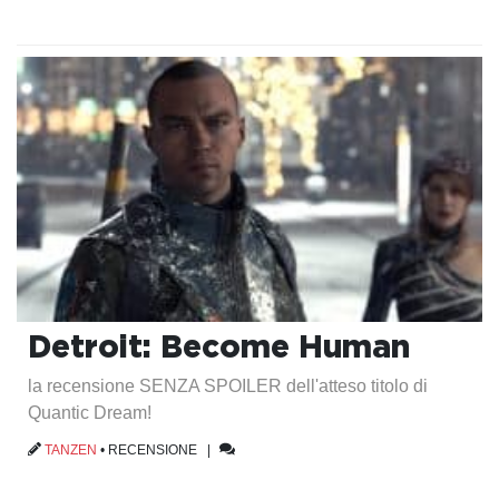
Detroit: Become Human
la recensione SENZA SPOILER dell'atteso titolo di
Quantic Dream!
TANZEN
•
RECENSIONE
|