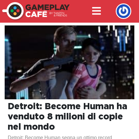
Detroit: Become Human ha
venduto 8 milioni di copie
nel mondo
Detroit: Become Human segna un ottimo record