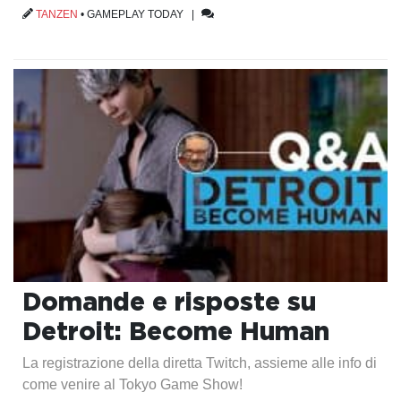
TANZEN
•
GAMEPLAY TODAY
|
Domande e risposte su
Detroit: Become Human
La registrazione della diretta Twitch, assieme alle info di
come venire al Tokyo Game Show!