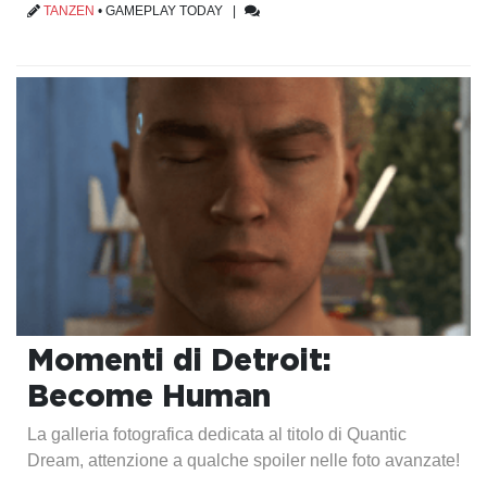
TANZEN
•
GAMEPLAY TODAY
|
Momenti di Detroit:
Become Human
La galleria fotografica dedicata al titolo di Quantic
Dream, attenzione a qualche spoiler nelle foto avanzate!