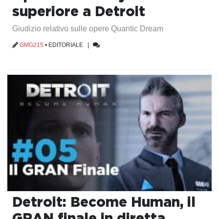
superiore a Detroit
Giudizio relativo sulle opere Quantic Dream
GMG215
•
EDITORIALE
|
Detroit: Become Human, il
GRAN finale in diretta