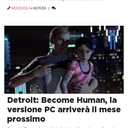
NEEQUOLA
•
NOTIZIA
|
Detroit: Become Human, la
versione PC arriverà il mese
prossimo