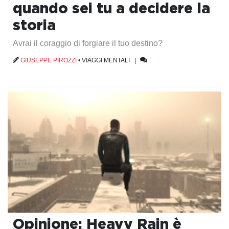
quando sei tu a decidere la
storia
Avrai il coraggio di forgiare il tuo destino?
GIUSEPPE PIROZZI
•
VIAGGI MENTALI
|
Opinione: Heavy Rain è