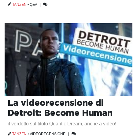
TANZEN
•
Q&A
|
La videorecensione di
Detroit: Become Human
il verdetto sul titolo Quantic Dream, anche a video!
TANZEN
•
VIDEORECENSIONE
|