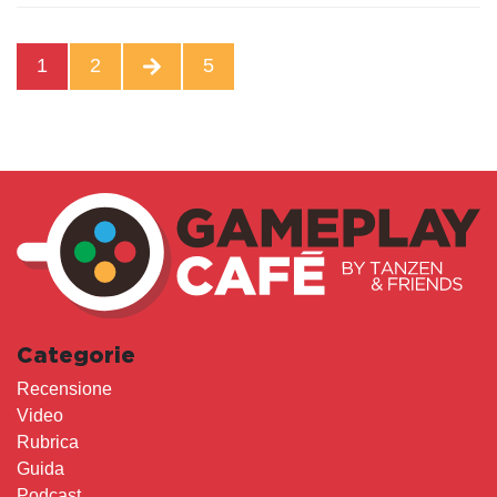
1
2
5
Categorie
Recensione
Video
Rubrica
Guida
Podcast