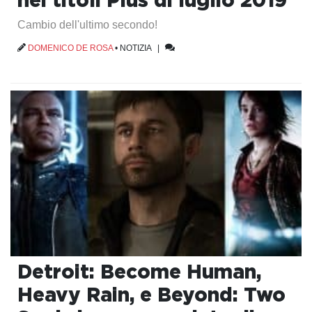
Cambio dell'ultimo secondo!
DOMENICO DE ROSA
•
NOTIZIA
|
Detroit: Become Human,
Heavy Rain, e Beyond: Two