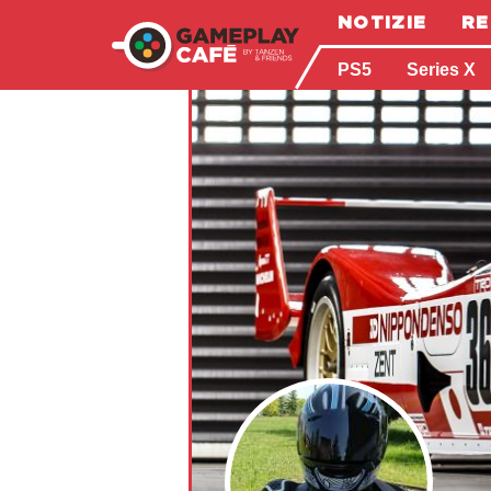
NOTIZIE
RE
PS5
Series X