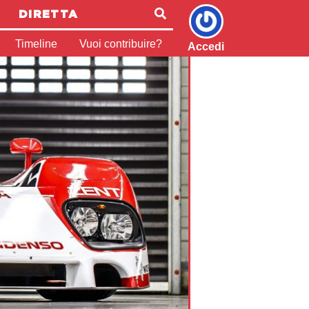
DIRETTA
Timeline
Vuoi contribuire?
Accedi