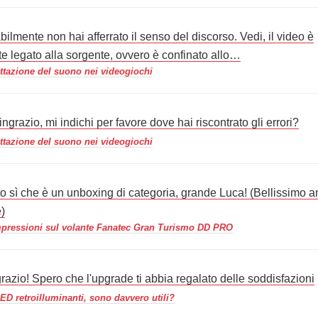
ilmente non hai afferrato il senso del discorso. Vedi, il video è
te legato alla sorgente, ovvero è confinato allo…
ttazione del suono nei videogiochi
ringrazio, mi indichi per favore dove hai riscontrato gli errori?
ttazione del suono nei videogiochi
o sì che è un unboxing di categoria, grande Luca! (Bellissimo 
e)
pressioni sul volante Fanatec Gran Turismo DD PRO
grazio! Spero che l'upgrade ti abbia regalato delle soddisfazioni
LED retroilluminanti, sono davvero utili?