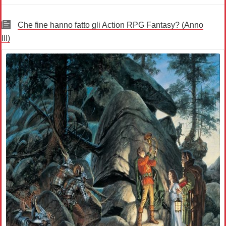
Che fine hanno fatto gli Action RPG Fantasy? (Anno
III)