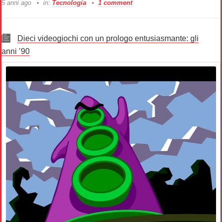
5 anni ago
in:
Tecnologia
1 comment
Dieci videogiochi con un prologo entusiasmante: gli
anni ’90