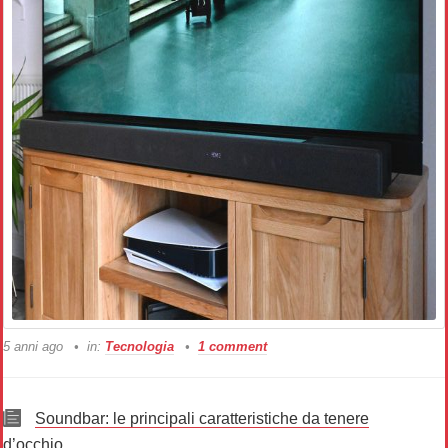
5 anni ago
in:
Tecnologia
1 comment
Soundbar: le principali caratteristiche da tenere
d’occhio