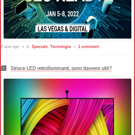
5 anni ago
in:
Speciale
,
Tecnologia
1 comment
Strisce LED retroilluminanti, sono davvero utili?