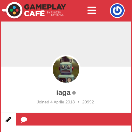
iaga
Joined 4 Aprile 2018
•
20992