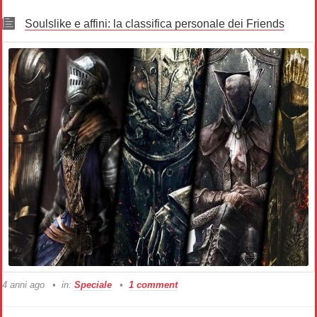
Soulslike e affini: la classifica personale dei Friends
4 anni ago
in:
Speciale
1 comment