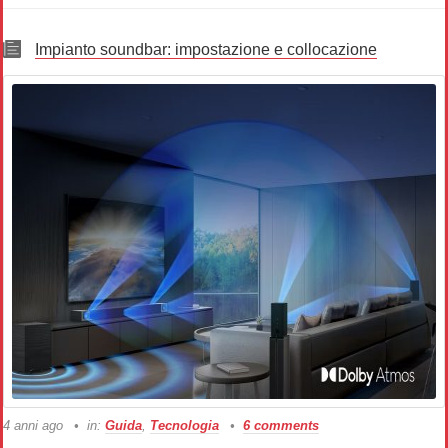
Impianto soundbar: impostazione e collocazione
4 anni ago
in:
Guida
,
Tecnologia
6 comments