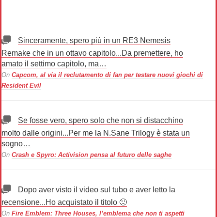
Sinceramente, spero più in un RE3 Nemesis
Remake che in un ottavo capitolo...Da premettere, ho
amato il settimo capitolo, ma…
On
Capcom, al via il reclutamento di fan per testare nuovi giochi di
Resident Evil
Se fosse vero, spero solo che non si distacchino
molto dalle origini...Per me la N.Sane Trilogy è stata un
sogno…
On
Crash e Spyro: Activision pensa al futuro delle saghe
Dopo aver visto il video sul tubo e aver letto la
recensione...Ho acquistato il titolo 🙂
On
Fire Emblem: Three Houses, l’emblema che non ti aspetti