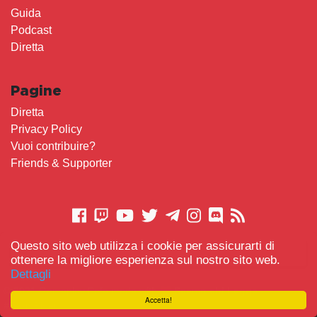
Guida
Podcast
Diretta
Pagine
Diretta
Privacy Policy
Vuoi contribuire?
Friends & Supporter
Questo sito web utilizza i cookie per assicurarti di
CONTATTACI
ottenere la migliore esperienza sul nostro sito web.
Dettagli
© 2021 Gameplay.Cafe made with
Scemo chi Legge
-
Accetta!
#TeamBidet