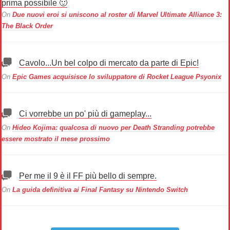
prima possibile 🙂
On
Due nuovi eroi si uniscono al roster di Marvel Ultimate Alliance 3:
The Black Order
Cavolo...Un bel colpo di mercato da parte di Epic!
On
Epic Games acquisisce lo sviluppatore di Rocket League Psyonix
Ci vorrebbe un po' più di gameplay...
On
Hideo Kojima: qualcosa di nuovo per Death Stranding potrebbe
essere mostrato il mese prossimo
Per me il 9 è il FF più bello di sempre.
On
La guida definitiva ai Final Fantasy su Nintendo Switch