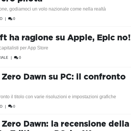
one, godiamoci un volo nazionale come nella realtà
EO
|
0
ft ha ragione su Apple, Epic no!
 capitalisti per App Store
IALE
|
0
 Zero Dawn su PC: il confronto
nto il titolo con varie risoluzioni e impostazioni grafiche
EO
|
0
 Zero Dawn: la recensione della