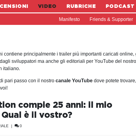
CENSIONI
VIDEO
RUBRICHE
PODCAST
Manifesto
Friends & Supporter
contiene principalmente i trailer più importanti caricati online, 
dagli sviluppatori ma anche gli editoriali per YouTube del nostr
italiano.
i pari passo con il nostro
canale YouTube
dove potete trovare
voi!
ion compie 25 anni: il mio
 Qual è il vostro?
IALE
|
0