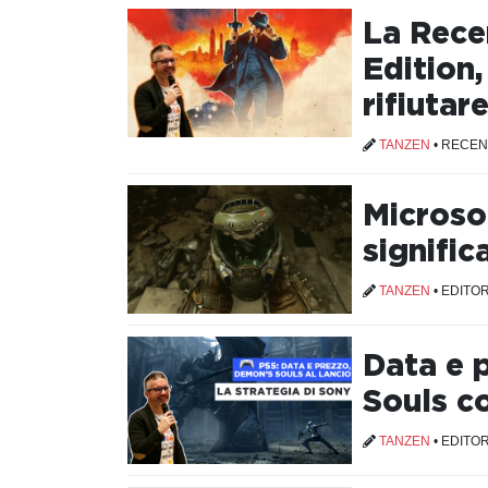
La Recen
Edition
rifiutar
TANZEN
•
RECEN
Microso
signific
TANZEN
•
EDITOR
Data e 
Souls c
TANZEN
•
EDITOR