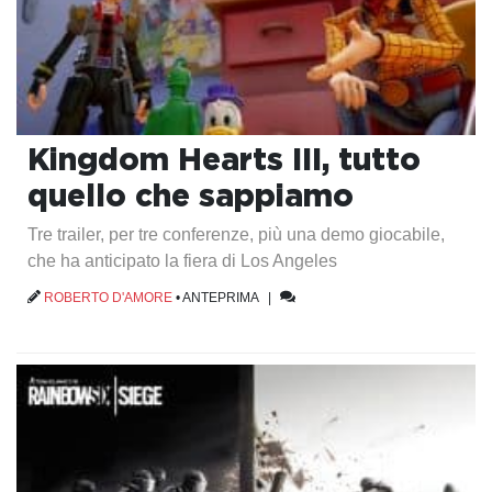
Kingdom Hearts III, tutto
quello che sappiamo
Tre trailer, per tre conferenze, più una demo giocabile,
che ha anticipato la fiera di Los Angeles
ROBERTO D'AMORE
•
ANTEPRIMA
|