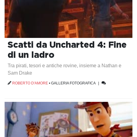
Scatti da Uncharted 4: Fine
di un ladro
Tra pirati, tesori e antiche rovine, insieme a Nathan e
Sam Drake
ROBERTO D'AMORE
•
GALLERIA FOTOGRAFICA
|