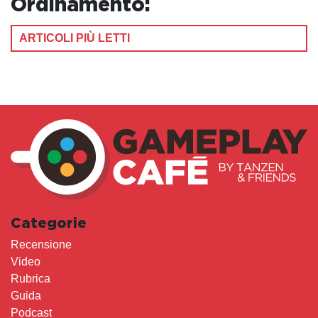
Ordinamento:
ARTICOLI PIÙ LETTI
Categorie
Recensione
Video
Rubrica
Guida
Podcast