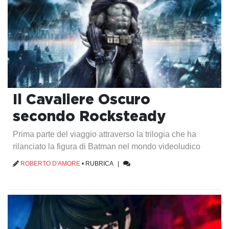
Il Cavaliere Oscuro
secondo Rocksteady
Prima parte del viaggio attraverso la trilogia che ha
rilanciato la figura di Batman nel mondo videoludico
ROBERTO D'AMORE
•
RUBRICA
|