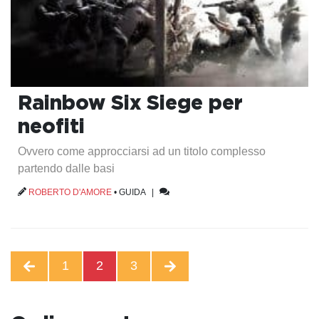
Rainbow Six Siege per
neofiti
Ovvero come approcciarsi ad un titolo complesso
partendo dalle basi
ROBERTO D'AMORE
•
GUIDA
|
1
2
3