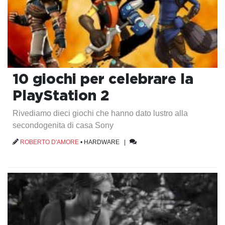
10 giochi per celebrare la
PlayStation 2
Rivediamo dieci giochi che hanno dato lustro alla
secondogenita di casa Sony
ROBERTO D'AMORE
•
HARDWARE
|