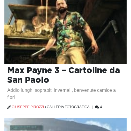
Max Payne 3 – Cartoline da
San Paolo
Addio lunghi soprabiti invernali, benvenute camice a
fiori
GIUSEPPE PIROZZI
•
GALLERIA FOTOGRAFICA
|
4