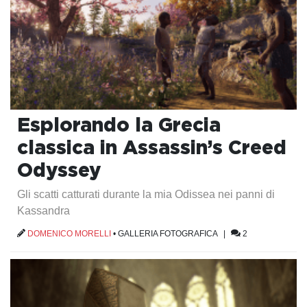
Esplorando la Grecia
classica in Assassin’s Creed
Odyssey
Gli scatti catturati durante la mia Odissea nei panni di
Kassandra
DOMENICO MORELLI
•
GALLERIA FOTOGRAFICA
|
2