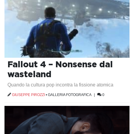
Fallout 4 – Nonsense dal
wasteland
Quando la cultura pop incontra la fissione atomica
GIUSEPPE PIROZZI
•
GALLERIA FOTOGRAFICA
|
0