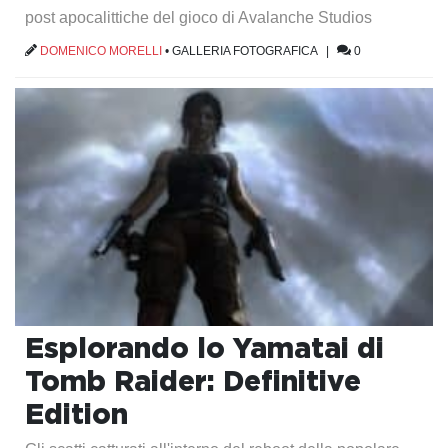
post apocalittiche del gioco di Avalanche Studios
DOMENICO MORELLI
•
GALLERIA FOTOGRAFICA
|
0
Esplorando lo Yamatai di
Tomb Raider: Definitive
Edition