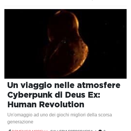
Un viaggio nelle atmosfere
Cyberpunk di Deus Ex:
Human Revolution
Un'omaggio ad uno dei giochi migliori della scorsa
generazione