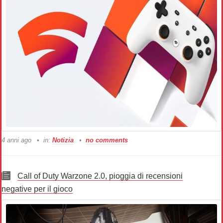
4 anni ago
in:
Notizia
no comments
Call of Duty Warzone 2.0, pioggia di recensioni
negative per il gioco