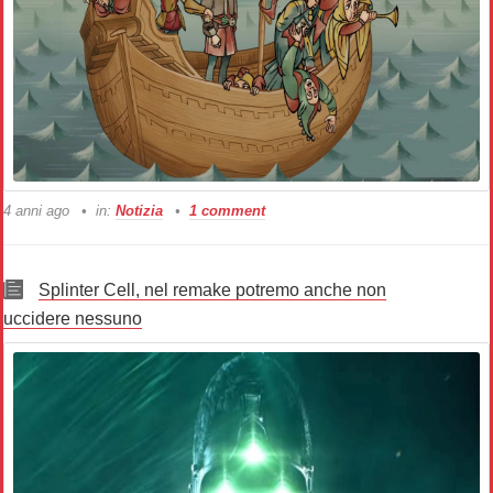
4 anni ago
in:
Notizia
1 comment
Splinter Cell, nel remake potremo anche non
uccidere nessuno