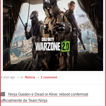
4 anni ago
in:
Notizia
1 comment
Ninja Gaiden e Dead or Alive: reboot confermati
ufficialmente da Team Ninja