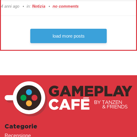
4 anni ago
in:
Notizia
no comments
load more posts
Categorie
Recensione