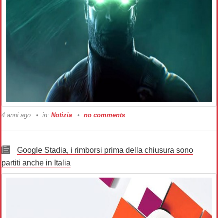
4 anni ago
in:
Notizia
no comments
Google Stadia, i rimborsi prima della chiusura sono
partiti anche in Italia