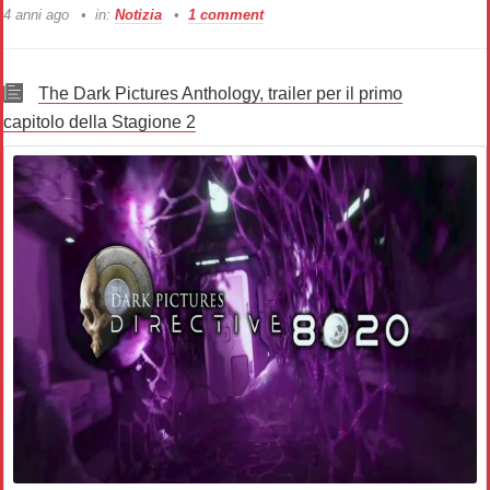
4 anni ago
in:
Notizia
1 comment
The Dark Pictures Anthology, trailer per il primo
capitolo della Stagione 2